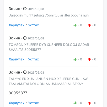
Зочин ·
2026/06/08
Daisogiin munhtsetseg 75oni tuulai jiltei boovnii nuh
·
Хариулах
Устгах
-
0
-
0
Зочин ·
2026/06/08
TOMSGN XELEERE DYR XUSNEER DOLOOJ SADAR
SHAALTSI80955877
·
Хариулах
Устгах
-
0
-
0
Зочин ·
2026/06/08
ZALYYS ER XUNI ANUSN NUX XELEERE GUN LAW
TAALAMJTAI DOLOON ANUSDMAAR AL SEKSY
80955877
·
Хариулах
Устгах
-
0
-
0