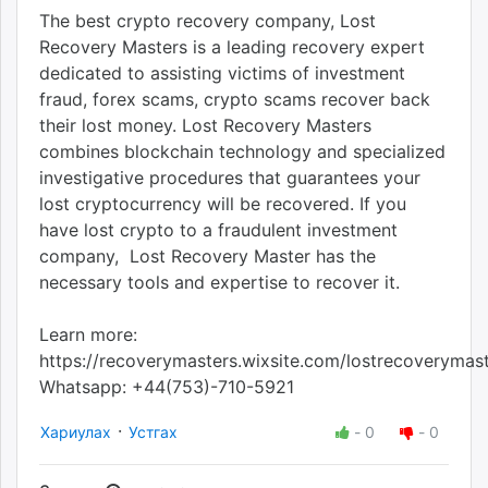
The best crypto recovery company, Lost
Recovery Masters is a leading recovery expert
dedicated to assisting victims of investment
fraud, forex scams, crypto scams recover back
their lost money. Lost Recovery Masters
combines blockchain technology and specialized
investigative procedures that guarantees your
lost cryptocurrency will be recovered. If you
have lost crypto to a fraudulent investment
company, Lost Recovery Master has the
necessary tools and expertise to recover it.
Learn more:
https://recoverymasters.wixsite.com/lostrecoverymas
Whatsapp: +44(753)-710-5921
·
Хариулах
Устгах
-
0
-
0