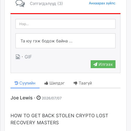
Сэтгэгдэлүүд (3)
Анхаарах зүйлс
·
GIF
Илгээх
Сүүлийн
Шилдэг
Таагүй
Joe Lewis ·
2026/07/07
HOW TO GET BACK STOLEN CRYPTO LOST
RECOVERY MASTERS