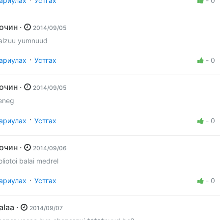
ариулах
Устгах
-
0
Зочин ·
2014/09/05
alzuu yumnuud
·
ариулах
Устгах
-
0
Зочин ·
2014/09/05
eneg
·
ариулах
Устгах
-
0
Зочин ·
2014/09/06
oliotoi balai medrel
·
ариулах
Устгах
-
0
galaa ·
2014/09/07