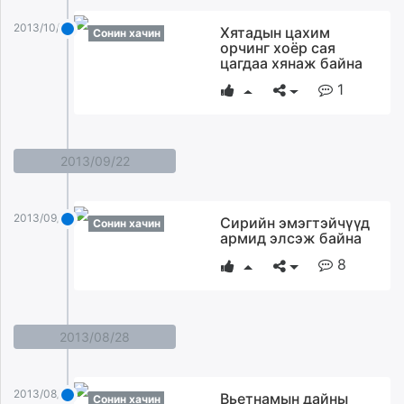
2013/10/08
Хятадын цахим
Сонин хачин
орчинг хоёр сая
цагдаа хянаж байна
1
2013/09/22
2013/09/22
Сирийн эмэгтэйчүүд
Сонин хачин
армид элсэж байна
8
2013/08/28
2013/08/28
Вьетнамын дайны
Сонин хачин