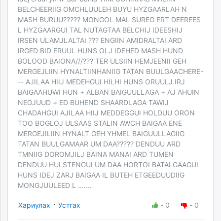
BELCHEERIIG OMCHLUULEH BUYU HYZGAARLAH N
MASH BURUU????? MONGOL MAL SUREG ERT DEEREES
L HYZGAARGUI TAL NUTAGTAA BELCHIJ IDEESHIJ
IRSEN ULAMJLALTAI ??? ENGIIN AMIDRALTAI ARD
IRGED BID ERUUL HUNS OLJ IDEHED MASH HUND
BOLOOD BAIONA///??? TER ULSIIN HEMJEENII GEH
MERGEJLIIN HYNALTIINHANIIG TATAN BUULGAACHERE-
-- AJILAA HIIJ MEDEHGUI HILHI HUNS ORUULJ IRJ
BAIGAAHUWI HUN + ALBAN BAIGUULLAGA + AJ AHUIN
NEGJUUD + ED BUHEND SHAARDLAGA TAWIJ
CHADAHGUI AJILAA HIIJ MEDDEGGUI HOLDUU ORON
TOO BOGLOJ ULSAAS STALIN AWCH BAIGAA ENE
MERGEJILIIN HYNALT GEH YHMEL BAIGUULLAGIIG
TATAN BUULGAMAAR UM DAA????? DENDUU ARD
TMNIIG DOROMJILJ BAINA MANAI ARD TUMEN
DENDUU HULSTENGUI UM DAA HORTOI BATALGAAGUI
HUNS IDEJ ZARJ BAIGAA IL BUTEH ETGEEDUUDIIG
MONGJUULEED L .......
·
Хариулах
Устгах
-
0
-
0