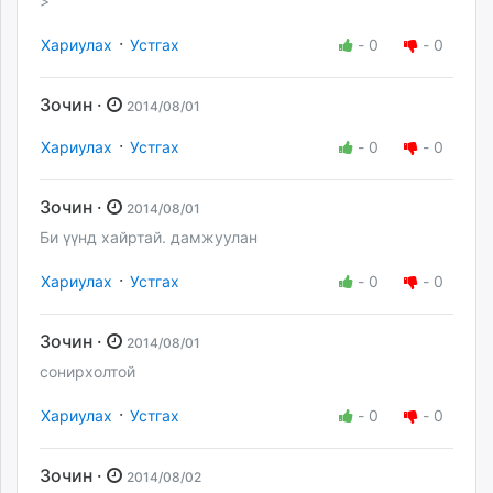
>
·
Хариулах
Устгах
-
0
-
0
Зочин ·
2014/08/01
·
Хариулах
Устгах
-
0
-
0
Зочин ·
2014/08/01
Би үүнд хайртай. дамжуулан
·
Хариулах
Устгах
-
0
-
0
Зочин ·
2014/08/01
сонирхолтой
·
Хариулах
Устгах
-
0
-
0
Зочин ·
2014/08/02