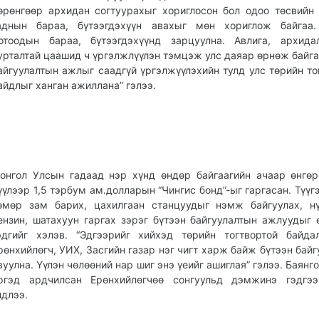
өрөнгөөр архидан согтуурахыг хориглосон бол одоо төсвийн
аднын бараа, бүтээгдэхүүн авахыг мөн хориглож байгаа.
отоодын бараа, бүтээгдэхүүнд зарцуулна. Авлига, архида
урталтай цаашид ч үргэлжлүүлэн тэмцэж улс даяар өрнөж байга
айгуулалтын ажлыг саадгүй үргэлжүүлэхийн тулд улс төрийн то
айдлыг ханган ажиллана” гэлээ.
онгол Улсын гадаад нэр хүнд өндөр байгаагийн ачаар өнгө
үүлээр 1,5 тэрбум ам.долларын “Чингис бонд”-ыг гаргасан. Түүг
өмөр зам барих, цахилгаан станцуудыг нэмж байгуулах, н
ензин, шатахуун гаргах зэрэг бүтээн байгуулалтын ажлуудыг 
эдгийг хэлэв. “Эдгээрийг хийхэд төрийн тогтвортой байда
рөнхийлөгч, УИХ, Засгийн газар нэг чигт харж байж бүтээн байг
вуулна. Үүлэн чөлөөний нар шиг энэ үеийг ашиглая” гэлээ. Баянг
ргэд ардчилсан Ерөнхийлөгчөө сонгуульд дэмжинэ гэдгэ
лдлээ.