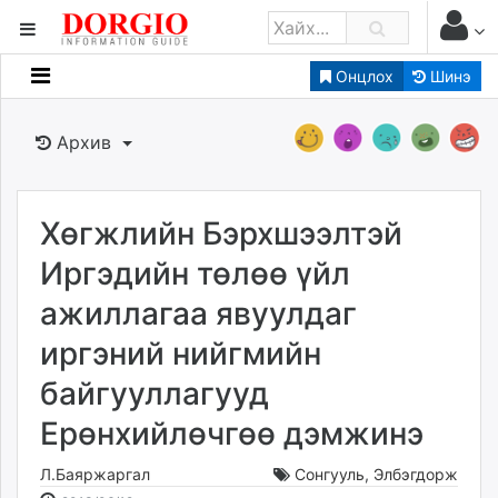
Онцлох
Шинэ
Мэдээллийн
Зар мэдээллийн
Архив
Банк санхүү
Бизнес ААН
Төрийн
Хөгжлийн Бэрхшээлтэй
Нийслэлийн
Иргэдийн төлөө үйл
ажиллагаа явуулдаг
dorgio.mn
иргэний нийгмийн
Gogo.mn
caak.mn
байгууллагууд
news.mn
Ерөнхийлөчгөө дэмжинэ
zindaa.mn
Baabar.mn
Л.Баяржаргал
Сонгууль
,
Элбэгдорж
tovch.mn