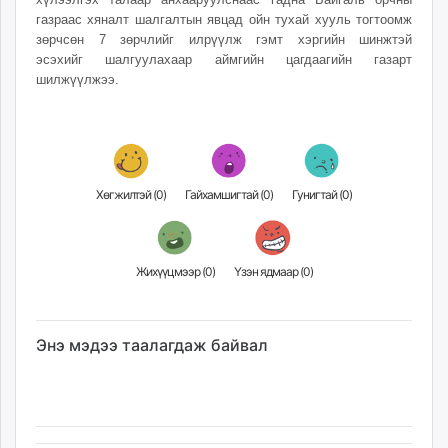
unuudur.mn
газраас хяналт шалгалтын явцад ойн тухай хууль тогтоомж
зөрчсөн 7 зөрчлийг илрүүлж гэмт хэргийн шинжтэй
isee.mn
эсэхийг шалгуулахаар аймгийн цагдаагийн газарт
mglradio.com
шилжүүлжээ.
fact.mn
itoim.mn
tumen.mn
shuum.mn
times.mn
Хөгжилтэй (
0
)
Гайхамшигтай (
0
)
Гунигтай (
0
)
tvmongolia.mn
mass.mn
unegui.mn
Жихүүцмээр (
0
)
Үзэн ядмаар (
0
)
assa.mn
toim.mn
tac.mn
Энэ мэдээ таалагдаж байвал
paparazzi.mn
unread.today