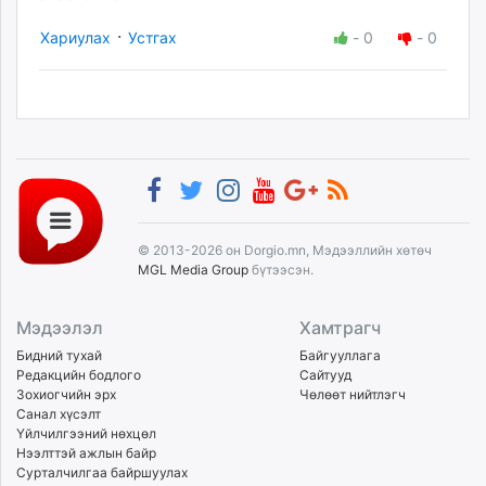
·
Хариулах
Устгах
-
0
-
0
© 2013-2026 он Dorgio.mn, Мэдээллийн хөтөч
MGL Media Group
бүтээсэн.
Мэдээлэл
Хамтрагч
Бидний тухай
Байгууллага
Редакцийн бодлого
Сайтууд
Зохиогчийн эрх
Чөлөөт нийтлэгч
Санал хүсэлт
Үйлчилгээний нөхцөл
Нээлттэй ажлын байр
Сурталчилгаа байршуулах