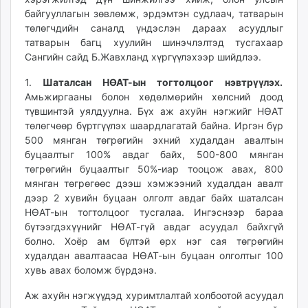
байгууллагын зөвлөмж, эрдэмтэн судлаач, татварын
төлөгчдийн саналд үндэслэн дараах асуудлыг
татварын багц хуулийн шинэчлэлтэд тусгахаар
Сангийн сайд Б.Жавхланд хүргүүлэхээр шийдлээ.
1.
Шаталсан НӨАТ-ын тогтолцоог нэвтрүүлэх.
Амьжиргааны болон хөдөлмөрийн хөлсний доод
түвшинтэй уялдуулна. Бүх аж ахуйн нэгжийг НӨАТ
төлөгчөөр бүртгүүлэх шаардлагатай байна. Иргэн бүр
500 мянган төгрөгийн эхний худалдан авалтын
буцаалтыг 100% авдаг байх, 500-800 мянган
төгрөгийн буцаалтыг 50%-иар тооцож авах, 800
мянган төгрөгөөс дээш хэмжээний худалдан авалт
дээр 2 хувийн буцаан олголт авдаг байх шаталсан
НӨАТ-ын тогтолцоог тусгалаа. Ингэснээр бараа
бүтээгдэхүүнийг НӨАТ-гүй авдаг асуудал байхгүй
болно. Хоёр ам бүлтэй өрх нэг сая төгрөгийн
худалдан авалтаасаа НӨАТ-ын буцаан олголтыг 100
хувь авах боломж бүрдэнэ.
Аж ахуйн нэгжүүдэд хуримтлалтай холбоотой асуудал