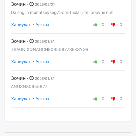
Зочин ·
2025/02/01
Daisogiin munhtseyseg75onii tuulai jiltei boovnii nuh
·
Хариулах
Устгах
-
0
-
0
Зочин ·
2025/01/31
TSAGN XQNAGCH80955877SEKSYGR
·
Хариулах
Устгах
-
0
-
0
Зочин ·
2025/01/31
ANUSN80955877
·
Хариулах
Устгах
-
0
-
0