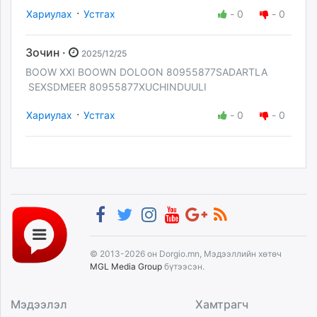
·
Хариулах
Устгах
-
0
-
0
Зочин ·
2025/12/25
BOOW XXI BOOWN DOLOON 80955877SADARTLA
SEXSDMEER 80955877XUCHINDUULI
·
Хариулах
Устгах
-
0
-
0
© 2013-2026 он Dorgio.mn, Мэдээллийн хөтөч
MGL Media Group
бүтээсэн.
Мэдээлэл
Хамтрагч