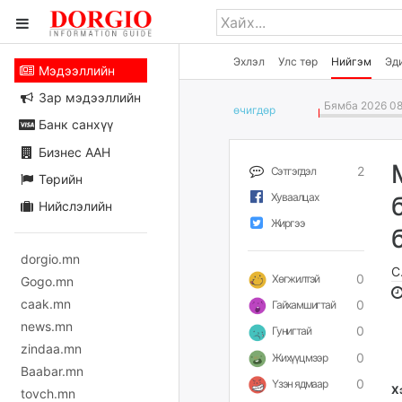
Эхлэл
Улс төр
Нийгэм
Эд
Мэдээллийн
Зар мэдээллийн
Бямба 2026 08
өчигдѳр
Банк санхүү
Бизнес ААН
2
Сэтгэгдэл
Төрийн
Хуваалцах
Нийслэлийн
Жиргээ
dorgio.mn
С
0
Хөгжилтэй
Gogo.mn
caak.mn
0
Гайхамшигтай
news.mn
0
Гунигтай
zindaa.mn
0
Жихүүцмээр
Baabar.mn
0
Үзэн ядмаар
Х
tovch.mn