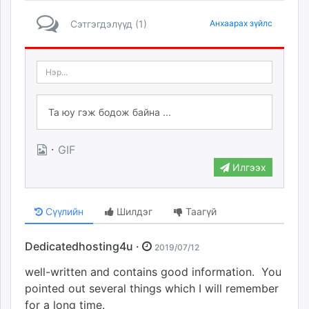
Сэтгэгдэлүүд (1)
Анхаарах зүйлс
·
GIF
Илгээх
Сүүлийн
Шилдэг
Таагүй
Dedicatedhosting4u ·
2019/07/12
well-written and contains good information. You
pointed out several things which I will remember
for a long time.