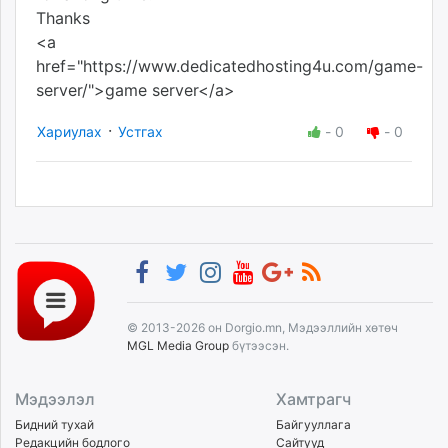
Thanks
<a
href="https://www.dedicatedhosting4u.com/game-
server/">game server</a>
·
Хариулах
Устгах
-
0
-
0
© 2013-2026 он Dorgio.mn, Мэдээллийн хөтөч
MGL Media Group
бүтээсэн.
Мэдээлэл
Хамтрагч
Бидний тухай
Байгууллага
Редакцийн бодлого
Сайтууд