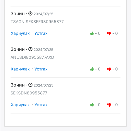
Зочин ·
2024/07/25
TSAGN SEKSEER80955877
·
Хариулах
Устгах
-
0
-
0
Зочин ·
2024/07/25
ANUSDI80955877AXD
·
Хариулах
Устгах
-
0
-
0
Зочин ·
2024/07/25
SEKSDN80955877
·
Хариулах
Устгах
-
0
-
0