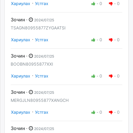
·
Хариулах
Устгах
-
0
-
0
Зочин ·
2024/07/25
TSAGN80955877ZYGAATSI
·
Хариулах
Устгах
-
0
-
0
Зочин ·
2024/07/25
BOOBN80955877XXI
·
Хариулах
Устгах
-
0
-
0
Зочин ·
2024/07/25
MERGJLN80955877XANGCH
·
Хариулах
Устгах
-
0
-
0
Зочин ·
2024/07/25