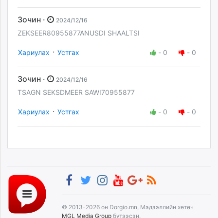
Зочин ·
2024/12/16
ZEKSEER80955877ANUSDI SHAALTSI
·
Хариулах
Устгах
-
0
-
0
Зочин ·
2024/12/16
TSAGN SEKSDMEER SAWI70955877
·
Хариулах
Устгах
-
0
-
0
© 2013-2026 он Dorgio.mn, Мэдээллийн хөтөч
MGL Media Group
бүтээсэн.