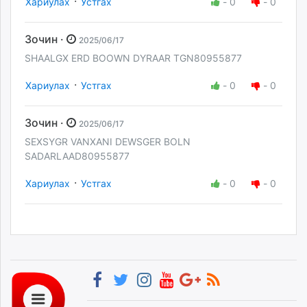
·
Хариулах
Устгах
-
0
-
0
Зочин ·
2025/06/17
SHAALGX ERD BOOWN DYRAAR TGN80955877
·
Хариулах
Устгах
-
0
-
0
Зочин ·
2025/06/17
SEXSYGR VANXANI DEWSGER BOLN
SADARLAAD80955877
·
Хариулах
Устгах
-
0
-
0