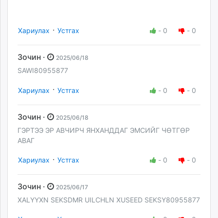
·
Хариулах
Устгах
-
0
-
0
Зочин ·
2025/06/18
SAWI80955877
·
Хариулах
Устгах
-
0
-
0
Зочин ·
2025/06/18
ГЭРТЭЭ ЭР АВЧИРЧ ЯНХАНДДАГ ЭМСИЙГ ЧӨТГӨР
АВАГ
·
Хариулах
Устгах
-
0
-
0
Зочин ·
2025/06/17
XALYYXN SEKSDMR UILCHLN XUSEED SEKSY80955877