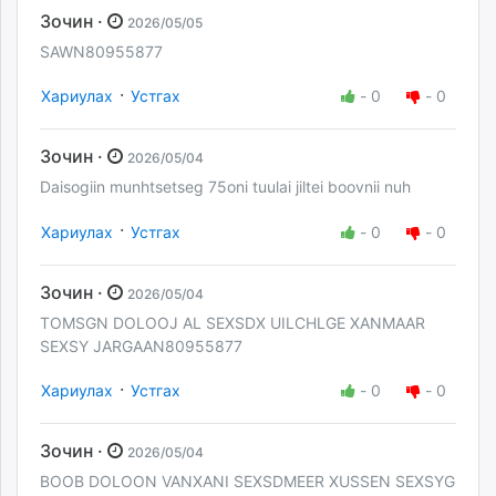
Зочин ·
2026/05/05
SAWN80955877
·
Хариулах
Устгах
-
0
-
0
Зочин ·
2026/05/04
Daisogiin munhtsetseg 75oni tuulai jiltei boovnii nuh
·
Хариулах
Устгах
-
0
-
0
Зочин ·
2026/05/04
TOMSGN DOLOOJ AL SEXSDX UILCHLGE XANMAAR
SEXSY JARGAAN80955877
·
Хариулах
Устгах
-
0
-
0
Зочин ·
2026/05/04
BOOB DOLOON VANXANI SEXSDMEER XUSSEN SEXSYG