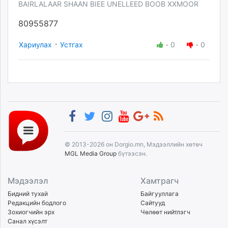
BAIRLALAAR SHAAN BIEE UNELLEED BOOB XXMOOR
80955877
·
Хариулах
Устгах
-
0
-
0
© 2013-2026 он Dorgio.mn, Мэдээллийн хөтөч
MGL Media Group
бүтээсэн.
Мэдээлэл
Хамтрагч
Бидний тухай
Байгууллага
Редакцийн бодлого
Сайтууд
Зохиогчийн эрх
Чөлөөт нийтлэгч
Санал хүсэлт