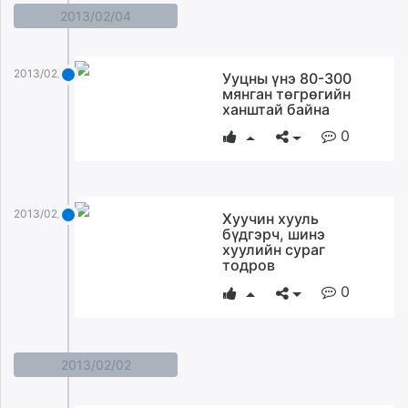
2013/02/04
2013/02/04
Ууцны үнэ 80-300
мянган төгрөгийн
ханштай байна
0
2013/02/04
Хуучин хууль
бүдгэрч, шинэ
хуулийн сураг
тодров
0
2013/02/02