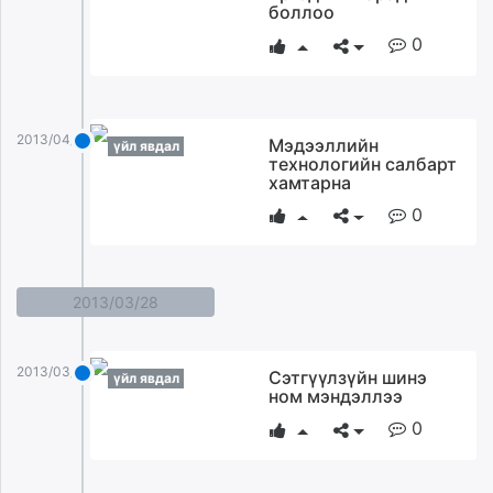
боллоо
0
2013/04/01
Мэдээллийн
үйл явдал
технологийн салбарт
хамтарна
0
2013/03/28
2013/03/28
Сэтгүүлзүйн шинэ
үйл явдал
ном мэндэллээ
0