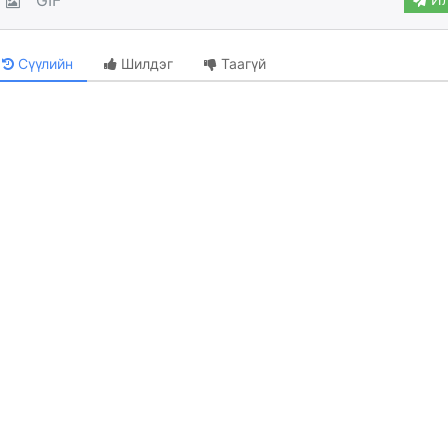
Сүүлийн
Шилдэг
Таагүй