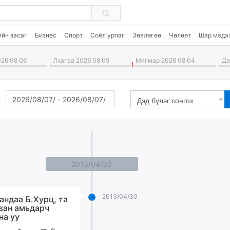
ийн засаг
Бизнес
Спорт
Соёл урлаг
Зөвлөгөө
Чөлөөт
Шар мэдэ
26 08 06
Лхагва 2026 08 05
Мягмар 2026 08 04
Дав
Дэд бүлэг сонгох
2013/04/30
2013/04/30
андаа Б.Хурц, та
ван амьдарч
на уу